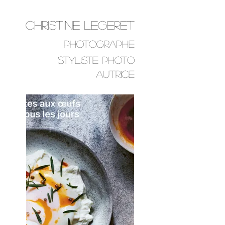
Christine Legeret
Photographe
STYLISTE PHOTO
AUTRICE