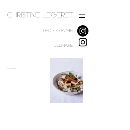
Christine Legeret
PHOTOGRAPHIE
CULINAIRE
Culinaire